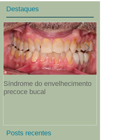
Destaques
Síndrome do envelhecimento
Sorrisos env
precoce bucal
Posts recentes