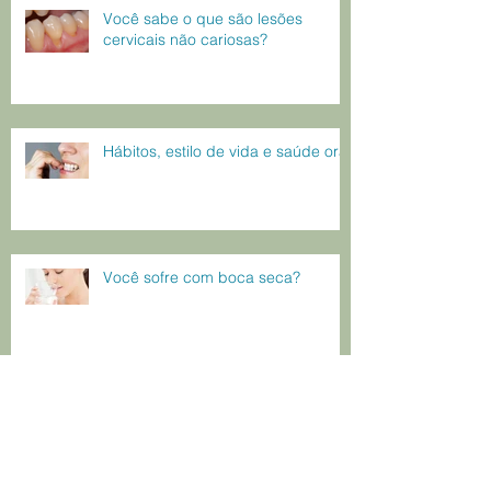
Você sabe o que são lesões
cervicais não cariosas?
Hábitos, estilo de vida e saúde oral
Você sofre com boca seca?
Arquivo
s
janeiro de 2026
(3)
3 posts