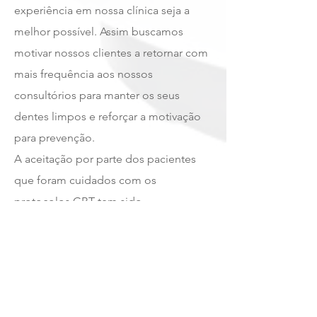
experiência em nossa clínica seja a
melhor possível. Assim buscamos
motivar nossos clientes a retornar com
mais frequência aos nossos
consultórios para manter os seus
dentes limpos e reforçar a motivação
para prevenção.
A aceitação por parte dos pacientes
que foram cuidados com os
protocolos GBT tem sido
surpreendente, em todas as faixas
etárias. Crianças, adolescentes, idosos,
todos se beneficiam da terapia
preventiva com AIRFLOW.