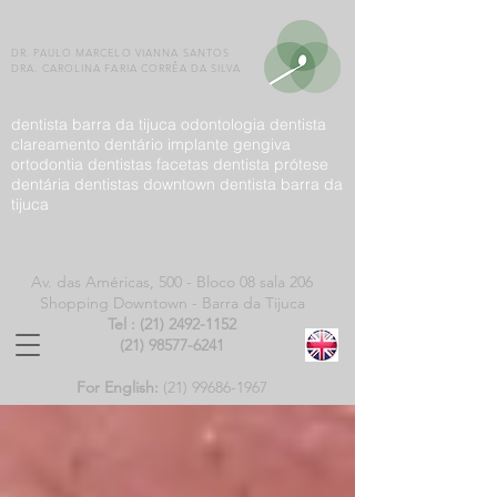
DR. PAULO MARCELO VIANNA SANTOS
DRA. CAROLINA FARIA CORRÊA DA SILVA
dentista barra da tijuca odontologia dentista
clareamento dentário implante gengiva
ortodontia dentistas facetas dentista prótese
dentária dentistas downtown dentista barra da
tijuca
Av. das Américas, 500 -
Bloco 08 sala 206
Shopping Downtown - Barra da Tijuca
Tel :
(21) 2492-1152
(21) 98577-6241
For English:
(21)
99686-1967