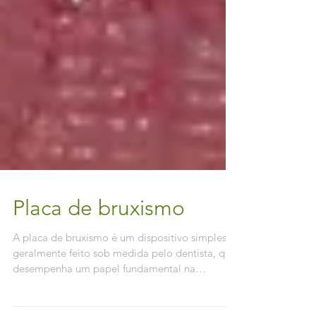
Placa de bruxismo
A placa de bruxismo é um dispositivo simples,
geralmente feito sob medida pelo dentista, que
desempenha um papel fundamental na
proteção da saúde bucal. Muitas pessoas