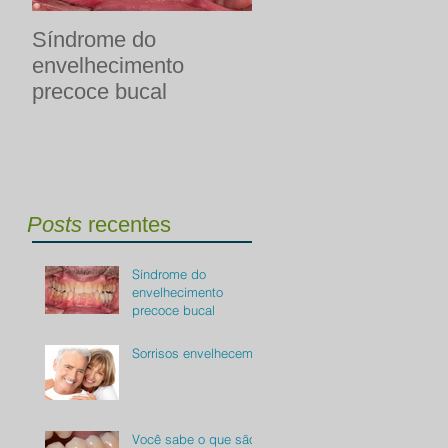
Síndrome do
Sorrisos envelhece
envelhecimento
precoce bucal
Posts
recentes
Síndrome do
envelhecimento
precoce bucal
Sorrisos envelhecem?
Você sabe o que são