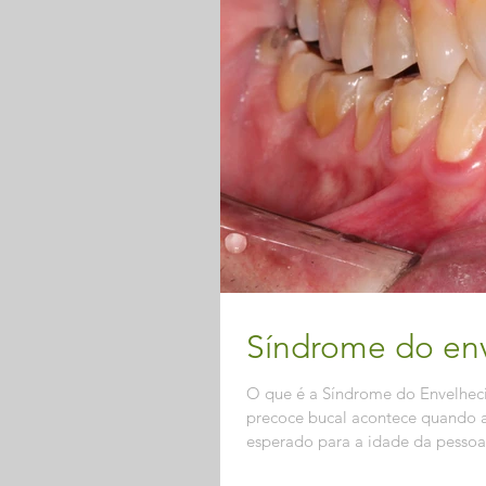
Síndrome do en
O que é a Síndrome do Envelhec
precoce bucal acontece quando a
esperado para a idade da pessoa. 
alterações na mordida e, em algu