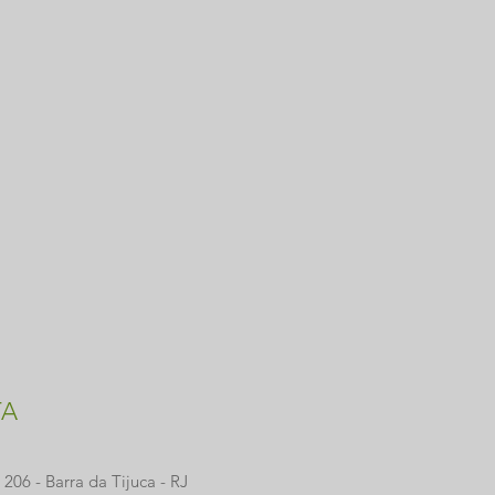
TA
206 - Barra da Tijuca - RJ