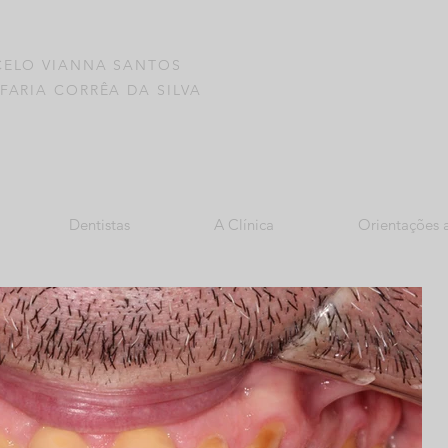
CELO VIANNA SANTOS
FARIA CORRÊA DA SILVA
Dentistas
A Clínica
Orientações 